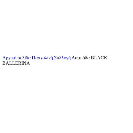
Κάντε κλικ για μεγέθυνση
Αρχική σελίδα
Πασχαλινή Συλλογή
Λαμπάδα BLACK
BALLERINA