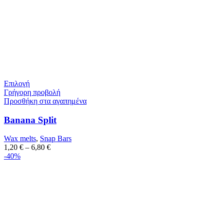
Επιλογή
Γρήγορη προβολή
Προσθήκη στα αγαπημένα
Banana Split
Wax melts
,
Snap Bars
1,20
€
–
6,80
€
-40%