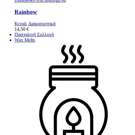
Προσθήκη στα αγαπημένα
Rainbow
Κεριά
,
Διακοσμητικά
14,50
€
Πασχαλινή Συλλογή
Wax Melts