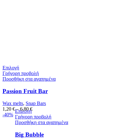
Επιλογή
Γρήγορη προβολή
Προσθήκη στα αγαπημένα
Passion Fruit Bar
Wax melts
,
Snap Bars
1,20
€
–
6,80
€
Επιλογή
-40%
Γρήγορη προβολή
Προσθήκη στα αγαπημένα
Big Bubble