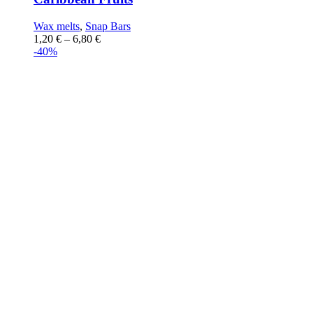
Wax melts
,
Snap Bars
1,20
€
–
6,80
€
-40%