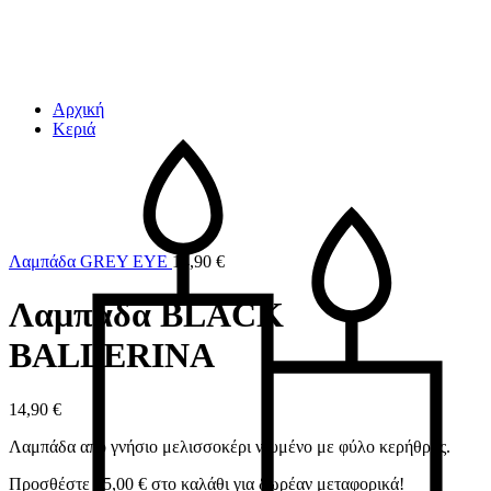
Αρχική
Κεριά
Λαμπάδα GREY EYE
14,90
€
Λαμπάδα BLACK
BALLERINA
14,90
€
Λαμπάδα από γνήσιο μελισσοκέρι ντυμένο με φύλο κερήθρας.
Προσθέστε
45,00
€
στο καλάθι για δωρέαν μεταφορικά!