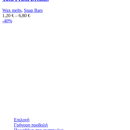
Wax melts
,
Snap Bars
1,20
€
–
6,80
€
-40%
Επιλογή
Γρήγορη προβολή