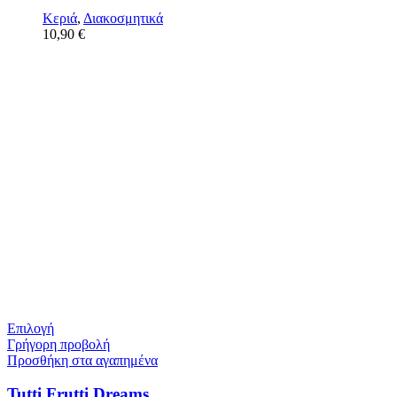
Κεριά
,
Διακοσμητικά
10,90
€
Επιλογή
Γρήγορη προβολή
Προσθήκη στα αγαπημένα
Tutti Frutti Dreams