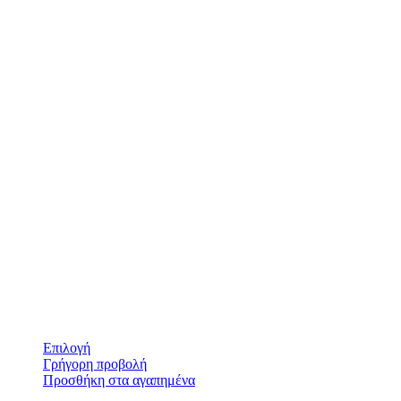
Επιλογή
Γρήγορη προβολή
Προσθήκη στα αγαπημένα