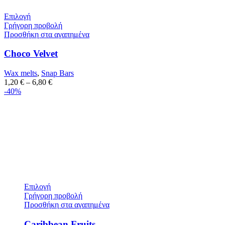
Επιλογή
Γρήγορη προβολή
Προσθήκη στα αγαπημένα
Choco Velvet
Wax melts
,
Snap Bars
1,20
€
–
6,80
€
-40%
Επιλογή
Γρήγορη προβολή
Προσθήκη στα αγαπημένα
Caribbean Fruits