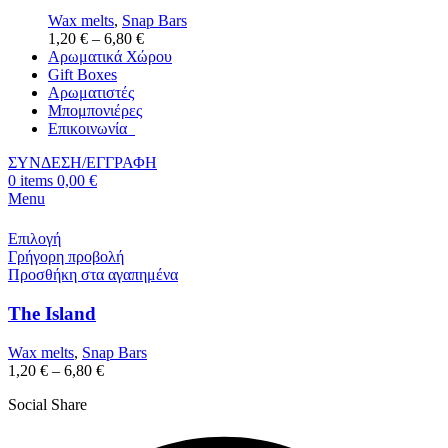
Wax melts
,
Snap Bars
1,20
€
–
6,80
€
Αρωματικά Χώρου
Gift Boxes
Αρωματιστές
Μπομπονιέρες
Επικοινωνία
ΣΥΝΔΕΣΗ/ΕΓΓΡΑΦΗ
0
items
0,00
€
Menu
Επιλογή
Γρήγορη προβολή
Προσθήκη στα αγαπημένα
The Island
Wax melts
,
Snap Bars
1,20
€
–
6,80
€
Social Share