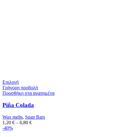
Επιλογή
Γρήγορη προβολή
Προσθήκη στα αγαπημένα
Piña Colada
Wax melts
,
Snap Bars
1,20
€
–
6,80
€
-40%