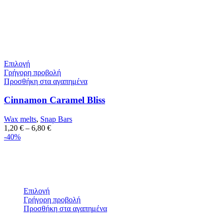
Επιλογή
Γρήγορη προβολή
Προσθήκη στα αγαπημένα
Cinnamon Caramel Bliss
Wax melts
,
Snap Bars
1,20
€
–
6,80
€
-40%
Επιλογή
Γρήγορη προβολή
Προσθήκη στα αγαπημένα