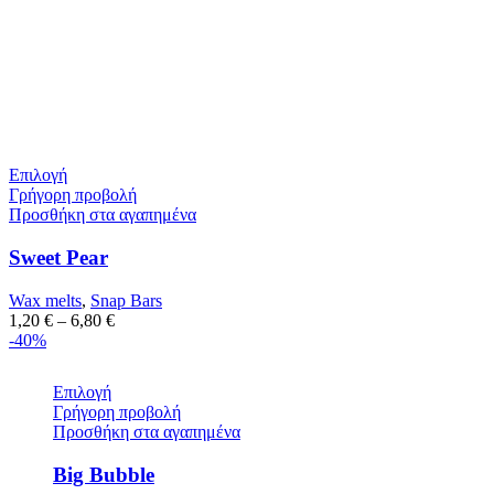
Επιλογή
Γρήγορη προβολή
Προσθήκη στα αγαπημένα
Sweet Pear
Wax melts
,
Snap Bars
1,20
€
–
6,80
€
-40%
Επιλογή
Γρήγορη προβολή
Προσθήκη στα αγαπημένα
Big Bubble