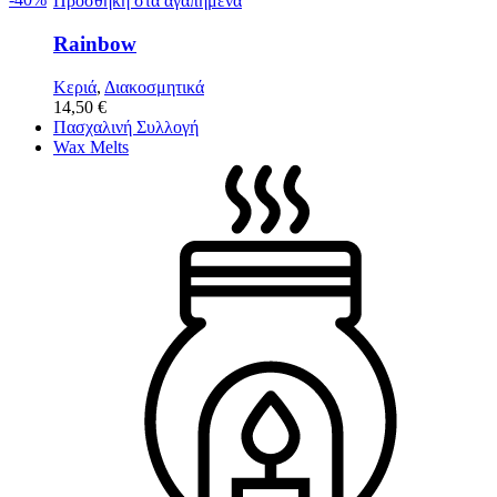
Προσθήκη στα αγαπημένα
Rainbow
Κεριά
,
Διακοσμητικά
14,50
€
Πασχαλινή Συλλογή
Wax Melts