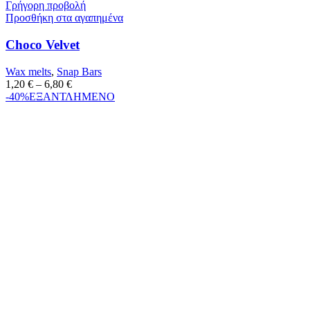
Γρήγορη προβολή
Προσθήκη στα αγαπημένα
Choco Velvet
Wax melts
,
Snap Bars
1,20
€
–
6,80
€
-40%
ΕΞΑΝΤΛΗΜΕΝΟ