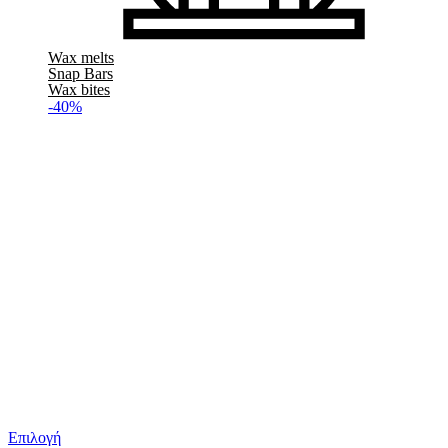
Wax melts
Snap Bars
Wax bites
-40%
Επιλογή