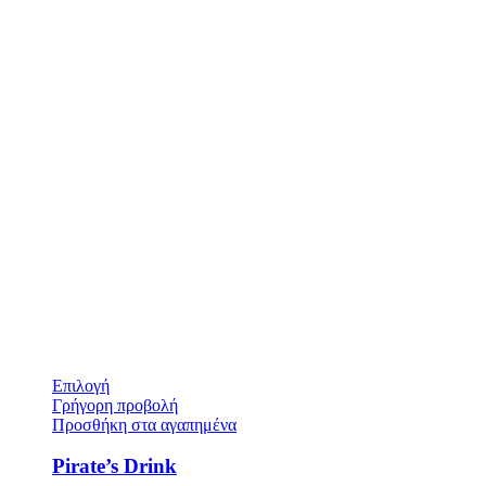
Επιλογή
Γρήγορη προβολή
Προσθήκη στα αγαπημένα
Pirate’s Drink