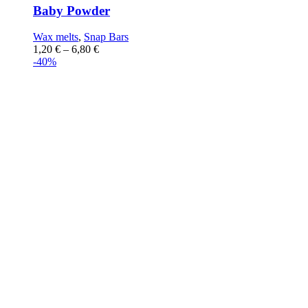
Baby Powder
Wax melts
,
Snap Bars
1,20
€
–
6,80
€
-40%