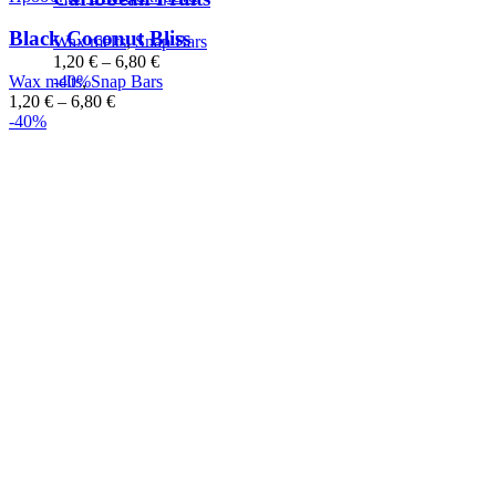
Black Coconut Bliss
Wax melts
,
Snap Bars
1,20
€
–
6,80
€
-40%
Wax melts
,
Snap Bars
1,20
€
–
6,80
€
-40%