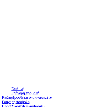
Επιλογή
Γρήγορη προβολή
Προσθήκη στα αγαπημένα
Επιλογή
Γρήγορη προβολή
Προσθήκη στα αγαπημένα
Caribbean Fruits