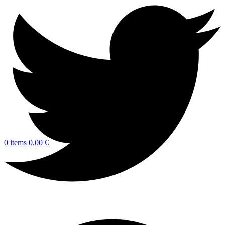
0
items
0,00
€