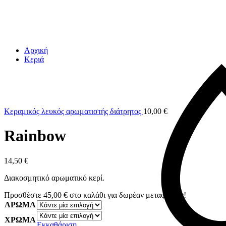
Αρχική
Κεριά
Κεραμικός λευκός αρωματιστής διάτρητος
10,00
€
Rainbow
14,50
€
Διακοσμητικό αρωματικό κερί.
Προσθέστε
45,00
€
στο καλάθι για δωρέαν μεταφορικά!
ΑΡΩΜΑ
ΧΡΩΜΑ
Εκκαθάριση