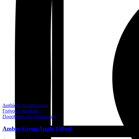
Διαβάστε περισσότερα
Γρήγορη προβολή
Προσθήκη στα αγαπημένα
Amber Green Apple 100ml