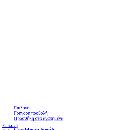
Επιλογή
Γρήγορη προβολή
Προσθήκη στα αγαπημένα
Επιλογή
Caribbean Fruits