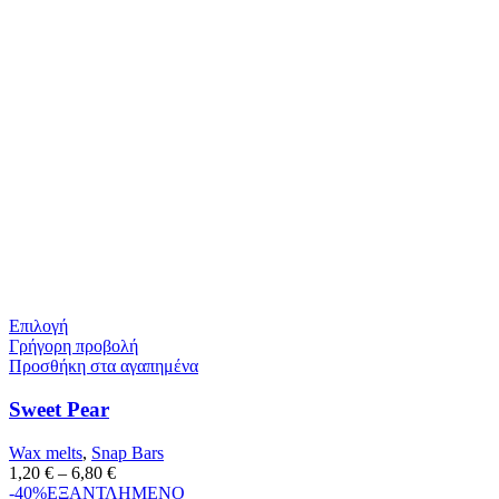
Επιλογή
Γρήγορη προβολή
Προσθήκη στα αγαπημένα
Sweet Pear
Wax melts
,
Snap Bars
1,20
€
–
6,80
€
-40%
ΕΞΑΝΤΛΗΜΕΝΟ