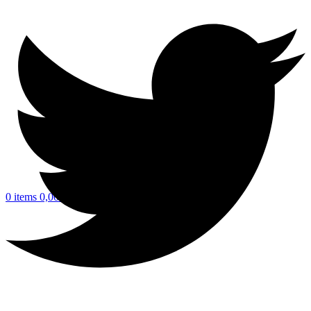
0
items
0,00
€