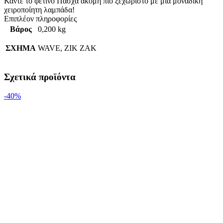
Κάντε το φετινό Πάσχα ακόμη πιο ξεχωριστό με μια μοναδική
χειροποίητη λαμπάδα!
Επιπλέον πληροφορίες
Βάρος
0,200 kg
ΣΧΗΜΑ
WAVE, ZIK ZAK
Σχετικά προϊόντα
-40%