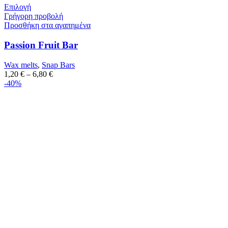
Επιλογή
Γρήγορη προβολή
Προσθήκη στα αγαπημένα
Passion Fruit Bar
Wax melts
,
Snap Bars
1,20
€
–
6,80
€
-40%