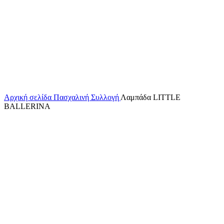
Κάντε κλικ για μεγέθυνση
Αρχική σελίδα
Πασχαλινή Συλλογή
Λαμπάδα LITTLE
BALLERINA