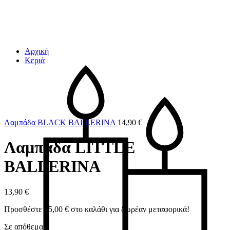
Αρχική
Κεριά
Λαμπάδα BLACK BALLERINA
14,90
€
Λαμπάδα LITTLE
BALLERINA
13,90
€
Προσθέστε
45,00
€
στο καλάθι για δωρέαν μεταφορικά!
Σε απόθεμα