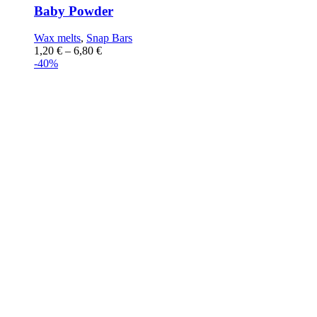
Baby Powder
Wax melts
,
Snap Bars
1,20
€
–
6,80
€
-40%