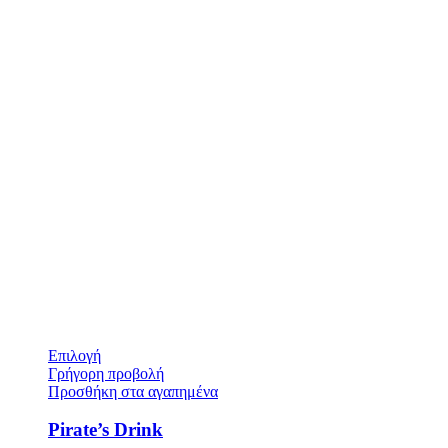
Επιλογή
Γρήγορη προβολή
Προσθήκη στα αγαπημένα
Pirate’s Drink