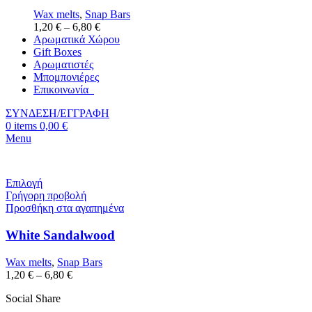
Wax melts
,
Snap Bars
1,20
€
–
6,80
€
Αρωματικά Χώρου
Gift Boxes
Αρωματιστές
Μπομπονιέρες
Επικοινωνία
ΣΥΝΔΕΣΗ/ΕΓΓΡΑΦΗ
0
items
0,00
€
Menu
Επιλογή
Γρήγορη προβολή
Προσθήκη στα αγαπημένα
White Sandalwood
Wax melts
,
Snap Bars
1,20
€
–
6,80
€
Social Share