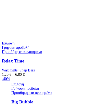
Επιλογή
Γρήγορη προβολή
Προσθήκη στα αγαπημένα
Relax Time
Wax melts
,
Snap Bars
1,20
€
–
6,80
€
-40%
Επιλογή
Γρήγορη προβολή
Προσθήκη στα αγαπημένα
Big Bubble