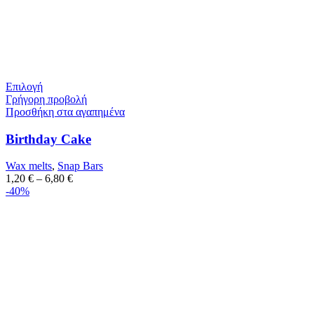
Επιλογή
Γρήγορη προβολή
Προσθήκη στα αγαπημένα
Birthday Cake
Wax melts
,
Snap Bars
1,20
€
–
6,80
€
-40%