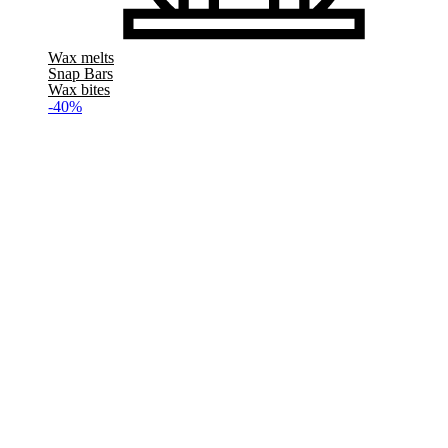
Wax melts
Snap Bars
Wax bites
-40%