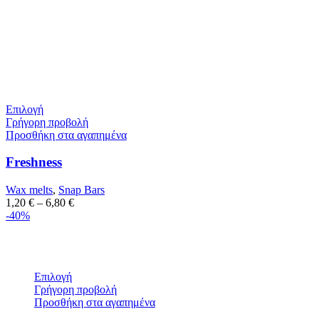
Επιλογή
Γρήγορη προβολή
Προσθήκη στα αγαπημένα
Freshness
Wax melts
,
Snap Bars
1,20
€
–
6,80
€
-40%
Επιλογή
Γρήγορη προβολή
Προσθήκη στα αγαπημένα