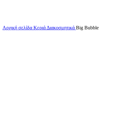
Αρχική σελίδα
Κεριά
Διακοσμητικά
Big Bubble