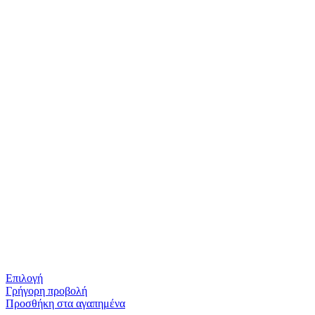
Επιλογή
Γρήγορη προβολή
Προσθήκη στα αγαπημένα