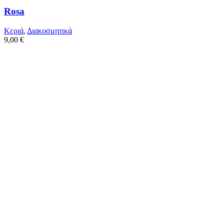
Rosa
Κεριά
,
Διακοσμητικά
9,00
€