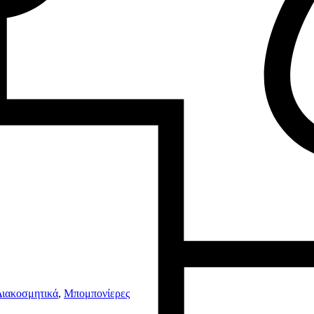
Διακοσμητικά
,
Μπομπονίερες