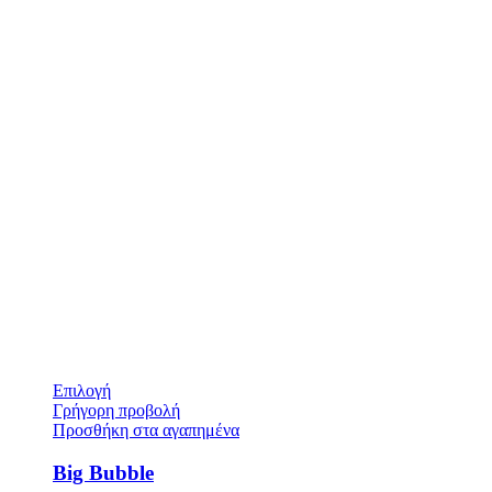
Επιλογή
Γρήγορη προβολή
Προσθήκη στα αγαπημένα
Big Bubble