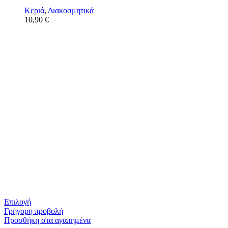
Κεριά
,
Διακοσμητικά
10,90
€
Επιλογή
Γρήγορη προβολή
Προσθήκη στα αγαπημένα