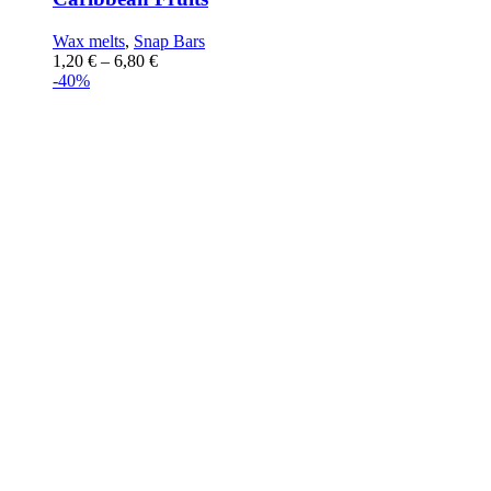
Wax melts
,
Snap Bars
1,20
€
–
6,80
€
-40%