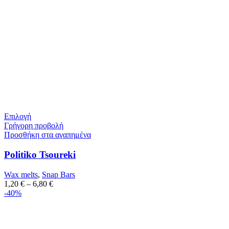
Επιλογή
Γρήγορη προβολή
Προσθήκη στα αγαπημένα
Politiko Tsoureki
Wax melts
,
Snap Bars
1,20
€
–
6,80
€
-40%