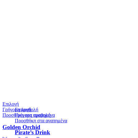
Επιλογή
Επιλογή
Γρήγορη προβολή
Γρήγορη προβολή
Προσθήκη στα αγαπημένα
Προσθήκη στα αγαπημένα
Golden Orchid
Pirate’s Drink