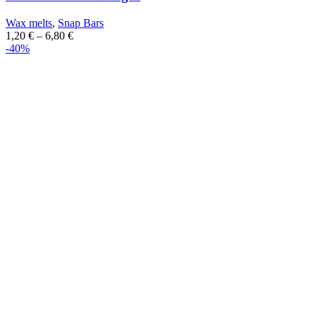
Wax melts
,
Snap Bars
1,20
€
–
6,80
€
-40%