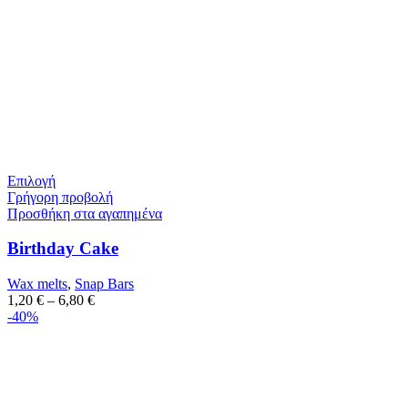
Επιλογή
Γρήγορη προβολή
Προσθήκη στα αγαπημένα
Birthday Cake
Wax melts
,
Snap Bars
1,20
€
–
6,80
€
-40%