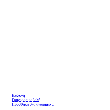
Επιλογή
Γρήγορη προβολή
Προσθήκη στα αγαπημένα