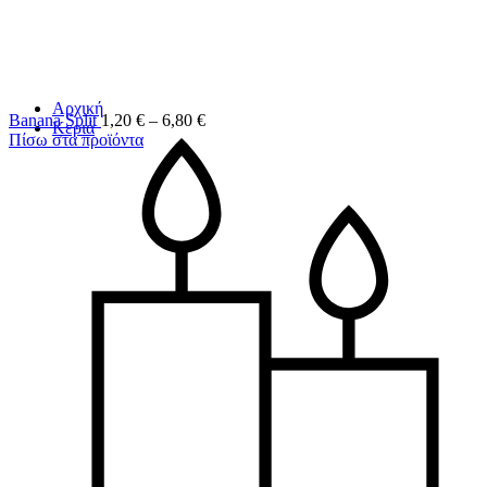
Αρχική
Banana Split
1,20
€
–
6,80
€
Κεριά
Πίσω στα προϊόντα