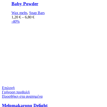
Baby Powder
Wax melts
,
Snap Bars
1,20
€
–
6,80
€
-40%
Επιλογή
Γρήγορη προβολή
Προσθήκη στα αγαπημένα
Melomakarono Delight