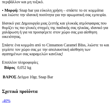
περιβάλλον και μη τοξικό.
•
Μορφή:
Snap bar για εύκολη χρήση – σπάστε το σε κομμάτια
και λιώστε την ιδανική ποσότητα για την αρωματική σας εμπειρία.
Ιδανικό για: Δημιουργία μιας ζεστής και γλυκιάς ατμόσφαιρας που
θυμίζει τις πιο γλυκές στιγμές της παιδικής σας ηλικίας, ιδανικό για
χαλάρωση ή για να προσφέρετε στον χώρο σας μια αίσθηση
οικειότητας.
Σπάστε ένα κομμάτι από το Cinnamon Caramel Bliss, λιώστε το και
γεμίστε τον χώρο σας με την απολαυστική αίσθηση των
αγαπημένων σας καραμελών κανέλας!
Επιπλέον πληροφορίες
Βάρος
0,052 kg
ΒΑΡΟΣ
Δείγμα 10gr, Snap Bar
Σχετικά προϊόντα
-40%