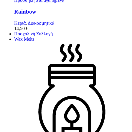
Προσθήκη στα αγαπημένα
Rainbow
Κεριά
,
Διακοσμητικά
14,50
€
Πασχαλινή Συλλογή
Wax Melts