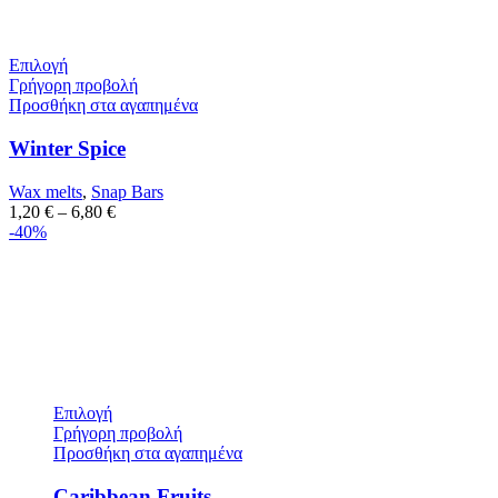
Επιλογή
Γρήγορη προβολή
Προσθήκη στα αγαπημένα
Winter Spice
Wax melts
,
Snap Bars
1,20
€
–
6,80
€
-40%
Επιλογή
Γρήγορη προβολή
Προσθήκη στα αγαπημένα
Caribbean Fruits