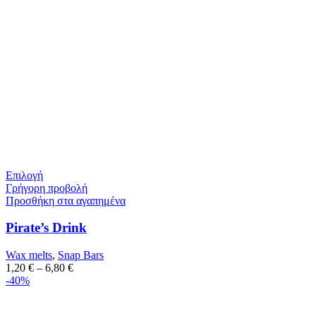
Επιλογή
Γρήγορη προβολή
Προσθήκη στα αγαπημένα
Pirate’s Drink
Wax melts
,
Snap Bars
1,20
€
–
6,80
€
-40%