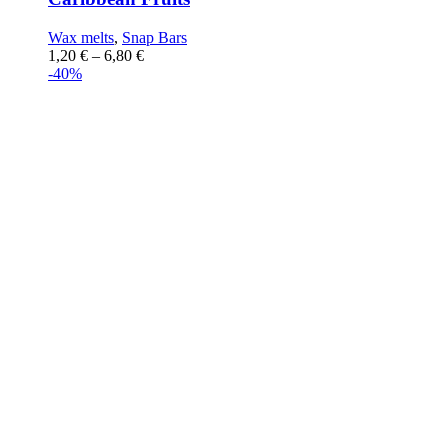
Wax melts
,
Snap Bars
1,20
€
–
6,80
€
-40%