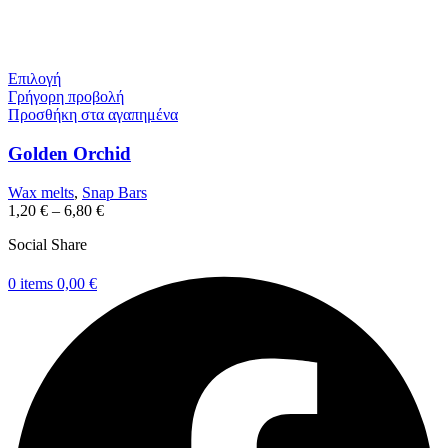
Επιλογή
Γρήγορη προβολή
Προσθήκη στα αγαπημένα
Golden Orchid
Wax melts
,
Snap Bars
1,20
€
–
6,80
€
Social Share
0
items
0,00
€