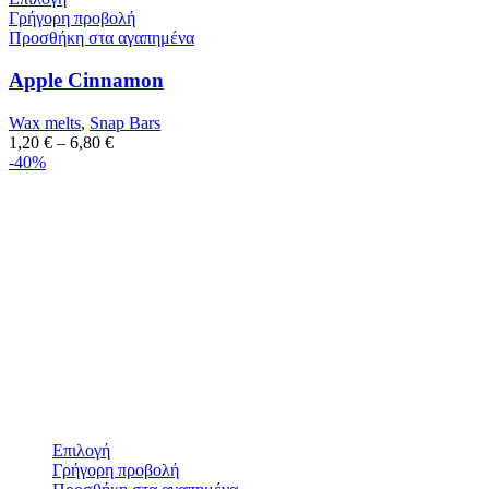
Γρήγορη προβολή
Προσθήκη στα αγαπημένα
Apple Cinnamon
Wax melts
,
Snap Bars
1,20
€
–
6,80
€
-40%
Επιλογή
Γρήγορη προβολή