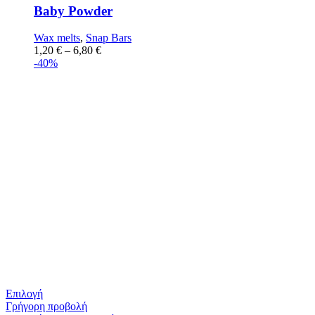
Baby Powder
Wax melts
,
Snap Bars
1,20
€
–
6,80
€
-40%
Επιλογή
Γρήγορη προβολή