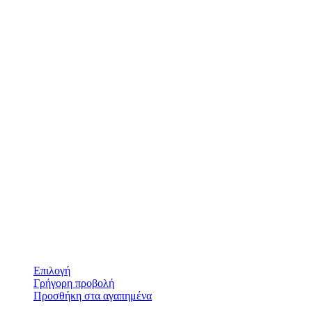
Επιλογή
Γρήγορη προβολή
Προσθήκη στα αγαπημένα