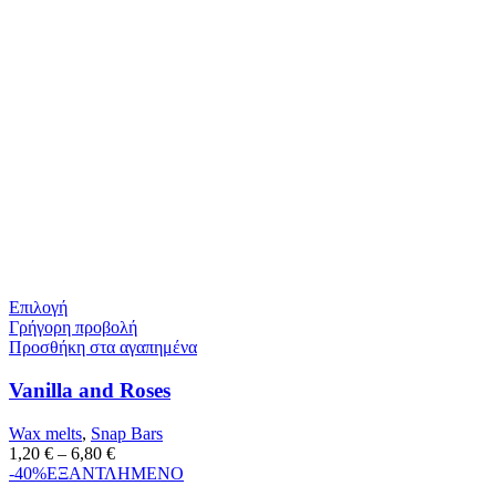
Επιλογή
Γρήγορη προβολή
Προσθήκη στα αγαπημένα
Vanilla and Roses
Wax melts
,
Snap Bars
1,20
€
–
6,80
€
-40%
ΕΞΑΝΤΛΗΜΕΝΟ