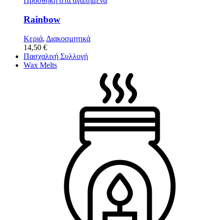
Προσθήκη στα αγαπημένα
Rainbow
Κεριά
,
Διακοσμητικά
14,50
€
Πασχαλινή Συλλογή
Wax Melts