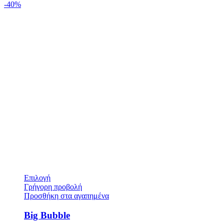
-40%
Επιλογή
Γρήγορη προβολή
Προσθήκη στα αγαπημένα
Big Bubble