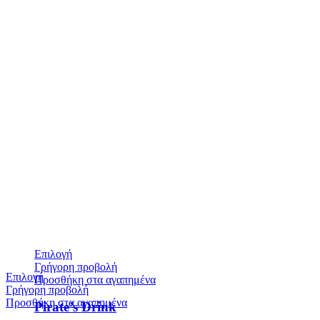
Επιλογή
Γρήγορη προβολή
Επιλογή
Προσθήκη στα αγαπημένα
Γρήγορη προβολή
Προσθήκη στα αγαπημένα
Pirate’s Drink