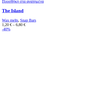
Προσθήκη στα αγαπημένα
The Island
Wax melts
,
Snap Bars
1,20
€
–
6,80
€
-40%