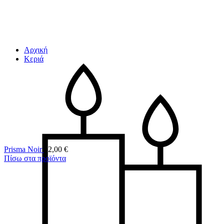
Αρχική
Κεριά
Prisma Noir
12,00
€
Πίσω στα προϊόντα