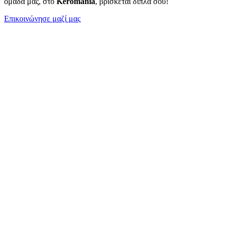
ομάδα μας, στο
Keromania
, βρίσκεται δίπλα σου!
Επικοινώνησε μαζί μας