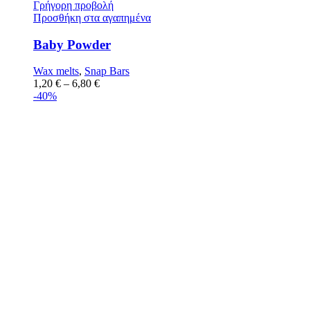
Γρήγορη προβολή
Προσθήκη στα αγαπημένα
Baby Powder
Wax melts
,
Snap Bars
1,20
€
–
6,80
€
-40%