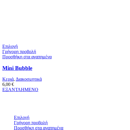
Επιλογή
Γρήγορη προβολή
Προσθήκη στα αγαπημένα
Mini Bubble
Κεριά
,
Διακοσμητικά
6,00
€
ΕΞΑΝΤΛΗΜΕΝΟ
Επιλογή
Γρήγορη προβολή
Προσθήκη στα αγαπημένα