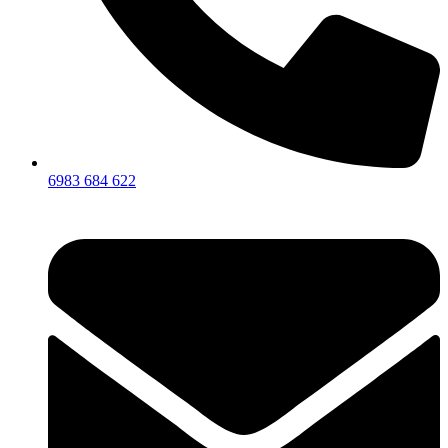
6983 684 622