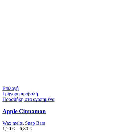
Επιλογή
Γρήγορη προβολή
Προσθήκη στα αγαπημένα
Apple Cinnamon
Wax melts
,
Snap Bars
1,20
€
–
6,80
€