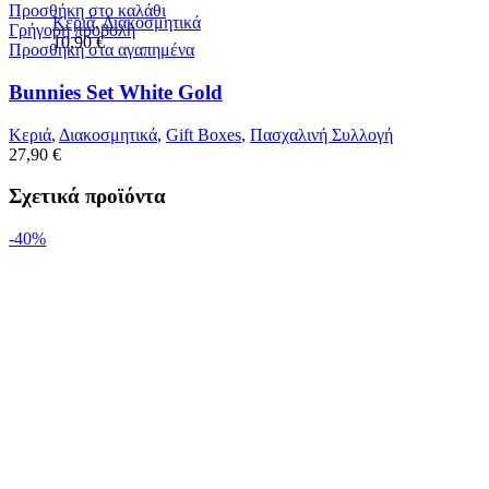
Προσθήκη στο καλάθι
Κεριά
,
Διακοσμητικά
Γρήγορη προβολή
10,90
€
Προσθήκη στα αγαπημένα
Bunnies Set White Gold
Κεριά
,
Διακοσμητικά
,
Gift Boxes
,
Πασχαλινή Συλλογή
27,90
€
Σχετικά προϊόντα
-40%