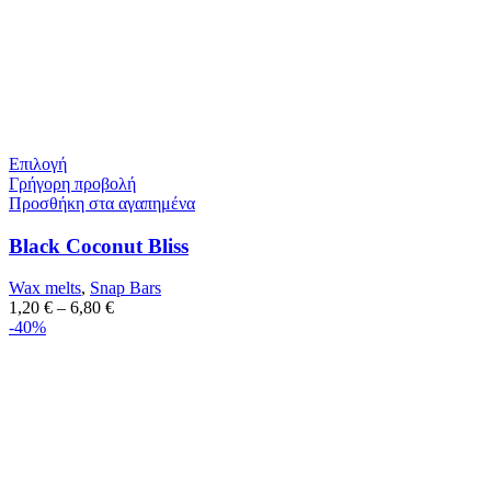
Επιλογή
Γρήγορη προβολή
Προσθήκη στα αγαπημένα
Black Coconut Bliss
Wax melts
,
Snap Bars
1,20
€
–
6,80
€
-40%