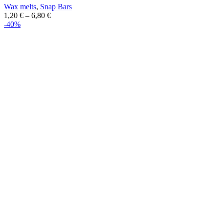
Wax melts
,
Snap Bars
1,20
€
–
6,80
€
-40%