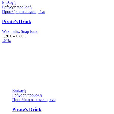
Επιλογή
Γρήγορη προβολή
Προσθήκη στα αγαπημένα
Pirate’s Drink
Wax melts
,
Snap Bars
1,20
€
–
6,80
€
-40%
Επιλογή
Γρήγορη προβολή
Προσθήκη στα αγαπημένα
Pirate’s Drink