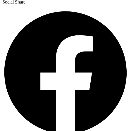
Social Share