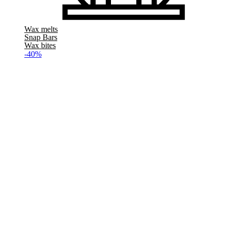
Wax melts
Snap Bars
Wax bites
-40%