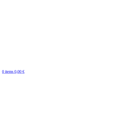
0
items
0,00
€