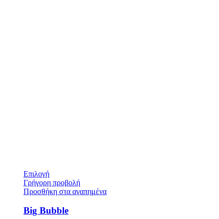
Επιλογή
Γρήγορη προβολή
Προσθήκη στα αγαπημένα
Big Bubble