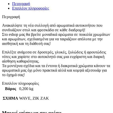
Περιγραφή
Επιπλέον πληροφορίες
Περιγραφή
Ανακαλύψτε τη νέα συλλογή από αρωματικά αυτοκινήτου που
συνδυάζουν στυλ και φρεσκάδα σε κάθε διαδρομή!
Στο eshop μας θα βρείτε μοναδικά αρώματα σε ποικιλία χρωμάτων
και αρωμάτων, σχεδιασμένα για να ταιριάζουν απόλυτα με την
αισθητική και τη διάθεσή σας!
Επιλέξτε ανάμεσα σε δροσερές, γλυκές, ξυλώδεις ή φρουτώδεις
νότες και χαρίστε στο αυτοκίνητό σας μια ευχάριστη και διαρκή
αίσθηση καθαριότητας.
Τα μοντέρνα σχέδια και τα έντονα ή διακριτικά χρώματα κάνουν τα
αρωματικά μας όχι μόνο πρακτικά αλλά και κομψά αξεσουάρ για
το όχημά σας!
Επιπλέον πληροφορίες
Βάρος
0,200 kg
ΣΧΗΜΑ
WAVE, ZIK ZAK
Μπορεί επίσης να σας αρέσει…