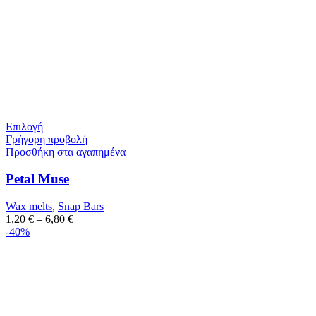
Επιλογή
Γρήγορη προβολή
Προσθήκη στα αγαπημένα
Petal Muse
Wax melts
,
Snap Bars
1,20
€
–
6,80
€
-40%