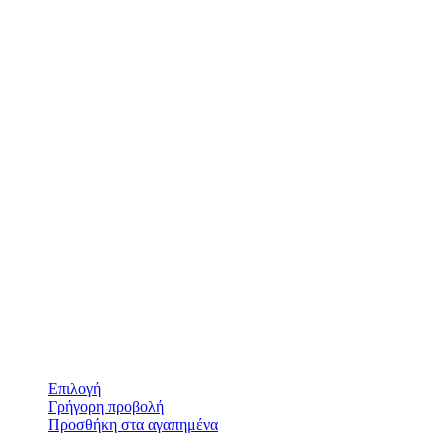
Επιλογή
Γρήγορη προβολή
Προσθήκη στα αγαπημένα