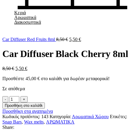
Κεριά
Αρωματικά
Διακοσμητικά
Car Diffuser Red Fruits 8ml
8,50
€
5,50
€
Car Diffuser Black Cherry 8ml
8,50
€
5,50
€
Προσθέστε
45,00
€
στο καλάθι για δωρέαν μεταφορικά!
Σε απόθεμα
Car
Diffuser
Προσθήκη στο καλάθι
Black
Προσθήκη στα αγαπημένα
Cherry
Κωδικός προϊόντος:
143
Κατηγορία:
Αρωματικά Χώρου
Ετικέτες:
8ml
Snap Bars
,
Wax melts
,
ΑΡΩΜΑΤΙΚΑ
ποσότητα
Share: