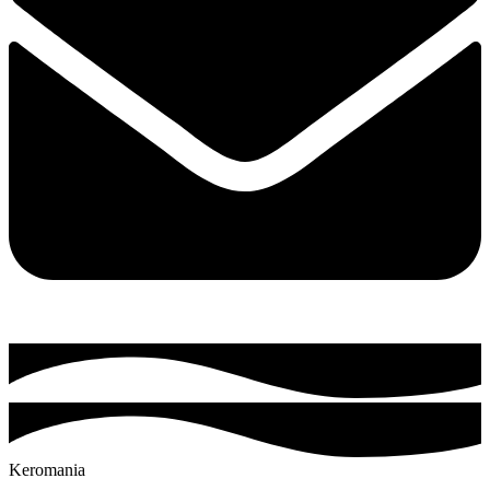
Keromania