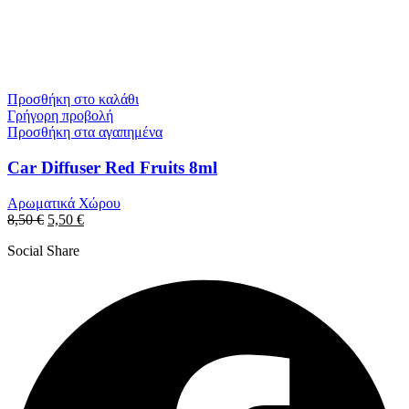
Προσθήκη στο καλάθι
Γρήγορη προβολή
Προσθήκη στα αγαπημένα
Car Diffuser Red Fruits 8ml
Αρωματικά Χώρου
8,50
€
5,50
€
Social Share