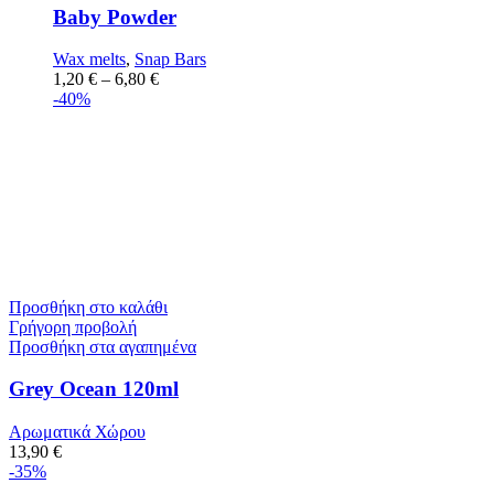
Baby Powder
Wax melts
,
Snap Bars
1,20
€
–
6,80
€
-40%
Προσθήκη στο καλάθι
Γρήγορη προβολή
Προσθήκη στα αγαπημένα
Grey Ocean 120ml
Αρωματικά Χώρου
13,90
€
-35%