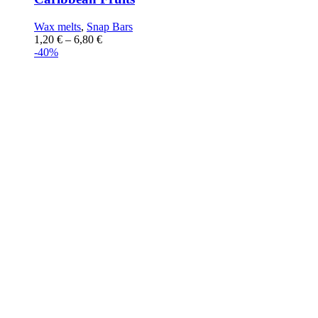
Wax melts
,
Snap Bars
1,20
€
–
6,80
€
-40%