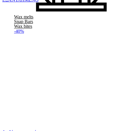
Wax melts
Snap Bars
Wax bites
-40%