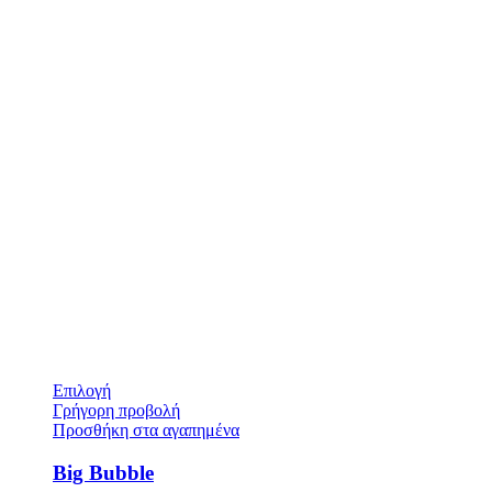
Επιλογή
Γρήγορη προβολή
Προσθήκη στα αγαπημένα
Big Bubble