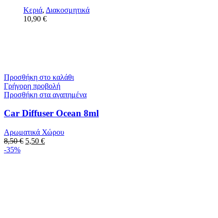
Κεριά
,
Διακοσμητικά
10,90
€
Προσθήκη στο καλάθι
Γρήγορη προβολή
Προσθήκη στα αγαπημένα
Car Diffuser Ocean 8ml
Αρωματικά Χώρου
8,50
€
5,50
€
-35%