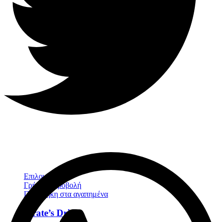
Επιλογή
Γρήγορη προβολή
Προσθήκη στα αγαπημένα
Pirate’s Drink