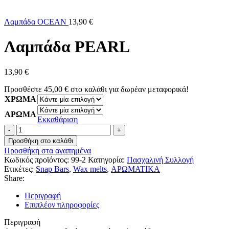
Λαμπάδα OCEAN
13,90
€
Λαμπάδα PEARL
13,90
€
Προσθέστε
45,00
€
στο καλάθι για δωρέαν μεταφορικά!
ΧΡΩΜΑ
ΑΡΩΜΑ
Εκκαθάριση
Λαμπάδα
PEARL
Προσθήκη στο καλάθι
ποσότητα
Προσθήκη στα αγαπημένα
Κωδικός προϊόντος:
99-2
Κατηγορία:
Πασχαλινή Συλλογή
Ετικέτες:
Snap Bars
,
Wax melts
,
ΑΡΩΜΑΤΙΚΑ
Share:
Περιγραφή
Επιπλέον πληροφορίες
Περιγραφή