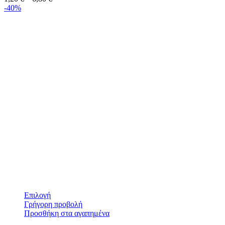
-40%
Επιλογή
Γρήγορη προβολή
Προσθήκη στα αγαπημένα