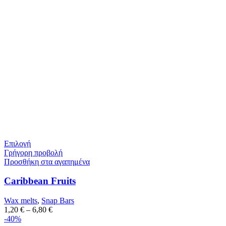
Επιλογή
Γρήγορη προβολή
Προσθήκη στα αγαπημένα
Caribbean Fruits
Wax melts
,
Snap Bars
1,20
€
–
6,80
€
-40%