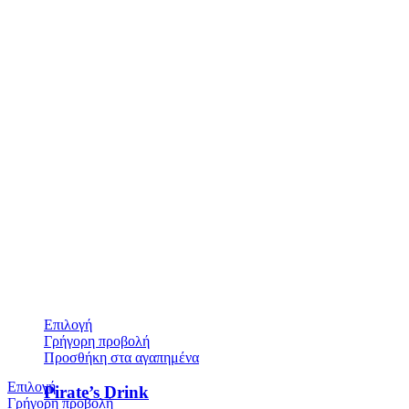
Επιλογή
Γρήγορη προβολή
Προσθήκη στα αγαπημένα
Επιλογή
Pirate’s Drink
Γρήγορη προβολή