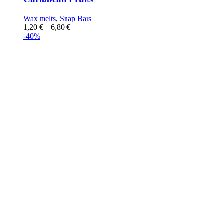
Wax melts
,
Snap Bars
1,20
€
–
6,80
€
-40%