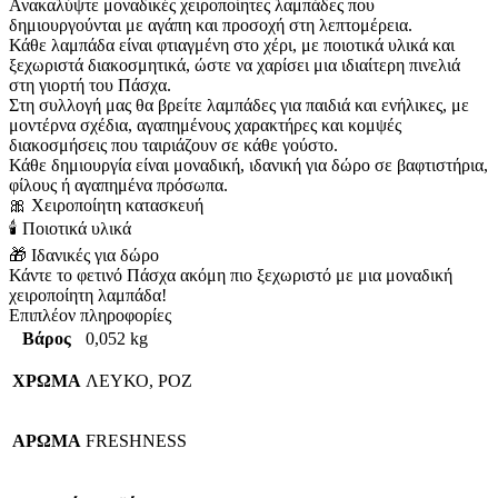
Ανακαλύψτε μοναδικές χειροποίητες λαμπάδες που
δημιουργούνται με αγάπη και προσοχή στη λεπτομέρεια.
Κάθε λαμπάδα είναι φτιαγμένη στο χέρι, με ποιοτικά υλικά και
ξεχωριστά διακοσμητικά, ώστε να χαρίσει μια ιδιαίτερη πινελιά
στη γιορτή του Πάσχα.
Στη συλλογή μας θα βρείτε λαμπάδες για παιδιά και ενήλικες, με
μοντέρνα σχέδια, αγαπημένους χαρακτήρες και κομψές
διακοσμήσεις που ταιριάζουν σε κάθε γούστο.
Κάθε δημιουργία είναι μοναδική, ιδανική για δώρο σε βαφτιστήρια,
φίλους ή αγαπημένα πρόσωπα.
🎀 Χειροποίητη κατασκευή
🕯 Ποιοτικά υλικά
🎁 Ιδανικές για δώρο
Κάντε το φετινό Πάσχα ακόμη πιο ξεχωριστό με μια μοναδική
χειροποίητη λαμπάδα!
Επιπλέον πληροφορίες
Βάρος
0,052 kg
ΧΡΩΜΑ
ΛΕΥΚΟ, ΡΟΖ
ΑΡΩΜΑ
FRESHNESS