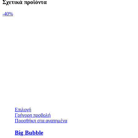
Σχετικά προϊόντα
-40%
Επιλογή
Γρήγορη προβολή
Προσθήκη στα αγαπημένα
Big Bubble