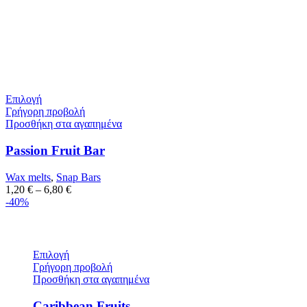
Επιλογή
Γρήγορη προβολή
Προσθήκη στα αγαπημένα
Passion Fruit Bar
Wax melts
,
Snap Bars
1,20
€
–
6,80
€
-40%
Επιλογή
Γρήγορη προβολή
Προσθήκη στα αγαπημένα
Caribbean Fruits