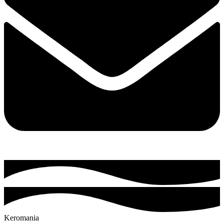
Keromania