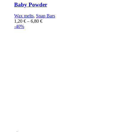
Baby Powder
Wax melts
,
Snap Bars
1,20
€
–
6,80
€
-40%