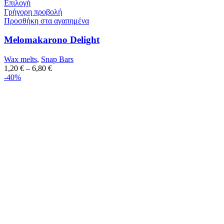
Επιλογή
Γρήγορη προβολή
Προσθήκη στα αγαπημένα
Melomakarono Delight
Wax melts
,
Snap Bars
1,20
€
–
6,80
€
-40%