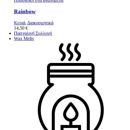
Προσθήκη στα αγαπημένα
Rainbow
Κεριά
,
Διακοσμητικά
14,50
€
Πασχαλινή Συλλογή
Wax Melts