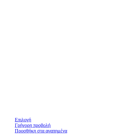
Επιλογή
Γρήγορη προβολή
Προσθήκη στα αγαπημένα