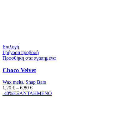
Επιλογή
Γρήγορη προβολή
Προσθήκη στα αγαπημένα
Choco Velvet
Wax melts
,
Snap Bars
1,20
€
–
6,80
€
-40%
ΕΞΑΝΤΛΗΜΕΝΟ