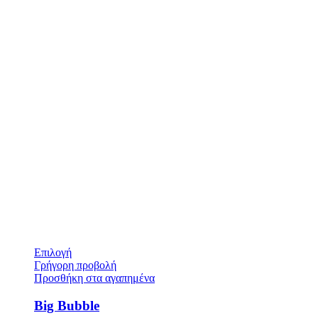
Επιλογή
Γρήγορη προβολή
Προσθήκη στα αγαπημένα
Big Bubble