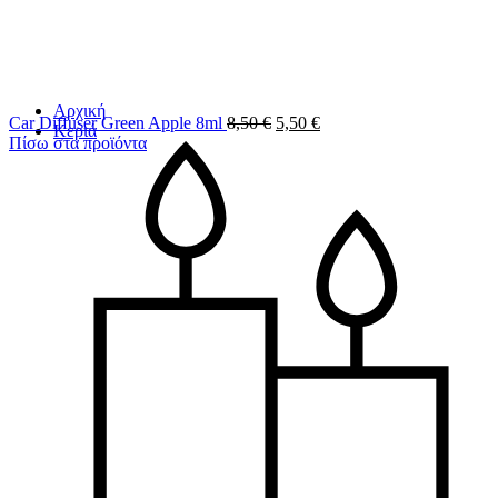
Αρχική
Car Diffuser Green Apple 8ml
8,50
€
5,50
€
Κεριά
Πίσω στα προϊόντα