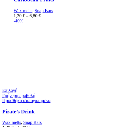
Wax melts
,
Snap Bars
1,20
€
–
6,80
€
-40%
Επιλογή
Γρήγορη προβολή
Προσθήκη στα αγαπημένα
Pirate’s Drink
Wax melts
,
Snap Bars