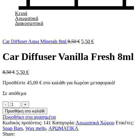
Κεριά
Αρωματικά
Διακοσμητικά
Car Diffuser Aqua Minerals 8ml
8,50
€
5,50
€
Car Diffuser Vanilla Fresh 8ml
8,50
€
5,50
€
Προσθέστε
45,00
€
στο καλάθι για δωρέαν μεταφορικά!
Σε απόθεμα
Car
Diffuser
Προσθήκη στο καλάθι
Vanilla
Προσθήκη στα αγαπημένα
Fresh
Κωδικός προϊόντος:
141
Κατηγορία:
Αρωματικά Χώρου
Ετικέτες:
8ml
Snap Bars
,
Wax melts
,
ΑΡΩΜΑΤΙΚΑ
ποσότητα
Share: