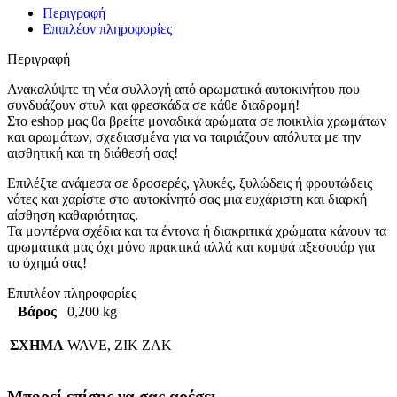
Περιγραφή
Επιπλέον πληροφορίες
Περιγραφή
Ανακαλύψτε τη νέα συλλογή από αρωματικά αυτοκινήτου που
συνδυάζουν στυλ και φρεσκάδα σε κάθε διαδρομή!
Στο eshop μας θα βρείτε μοναδικά αρώματα σε ποικιλία χρωμάτων
και αρωμάτων, σχεδιασμένα για να ταιριάζουν απόλυτα με την
αισθητική και τη διάθεσή σας!
Επιλέξτε ανάμεσα σε δροσερές, γλυκές, ξυλώδεις ή φρουτώδεις
νότες και χαρίστε στο αυτοκίνητό σας μια ευχάριστη και διαρκή
αίσθηση καθαριότητας.
Τα μοντέρνα σχέδια και τα έντονα ή διακριτικά χρώματα κάνουν τα
αρωματικά μας όχι μόνο πρακτικά αλλά και κομψά αξεσουάρ για
το όχημά σας!
Επιπλέον πληροφορίες
Βάρος
0,200 kg
ΣΧΗΜΑ
WAVE, ZIK ZAK
Μπορεί επίσης να σας αρέσει…