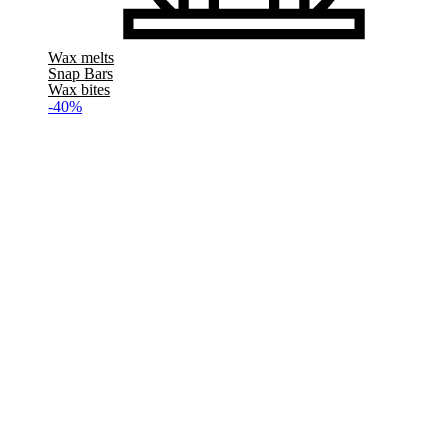
Wax melts
Snap Bars
Wax bites
-40%