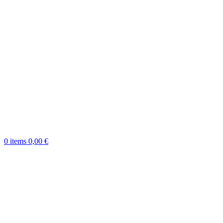
0
items
0,00
€