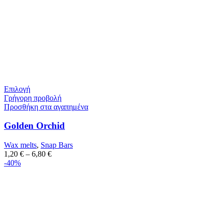
Επιλογή
Γρήγορη προβολή
Προσθήκη στα αγαπημένα
Golden Orchid
Wax melts
,
Snap Bars
1,20
€
–
6,80
€
-40%