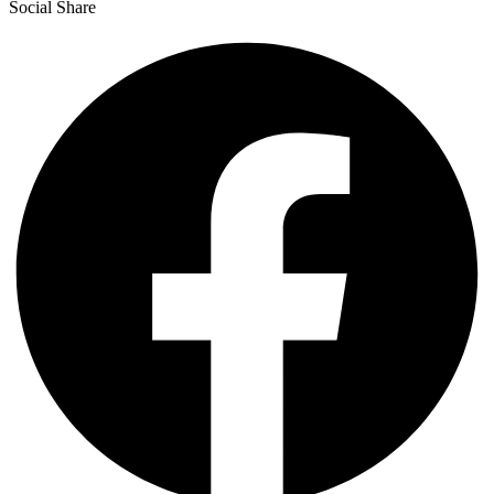
Social Share