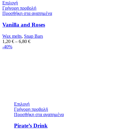
Επιλογή
Γρήγορη προβολή
Προσθήκη στα αγαπημένα
Vanilla and Roses
Wax melts
,
Snap Bars
1,20
€
–
6,80
€
-40%
Επιλογή
Γρήγορη προβολή
Προσθήκη στα αγαπημένα
Pirate’s Drink