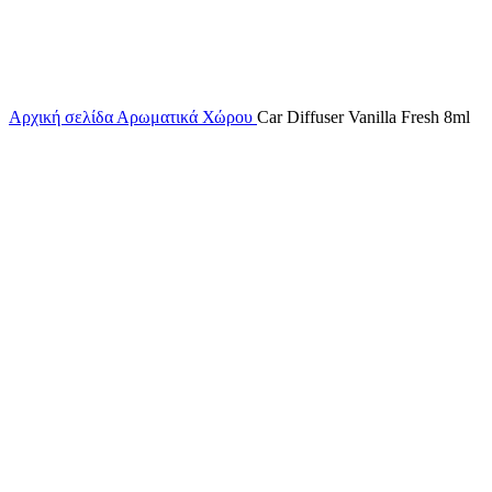
Αρχική σελίδα
Αρωματικά Χώρου
Car Diffuser Vanilla Fresh 8ml