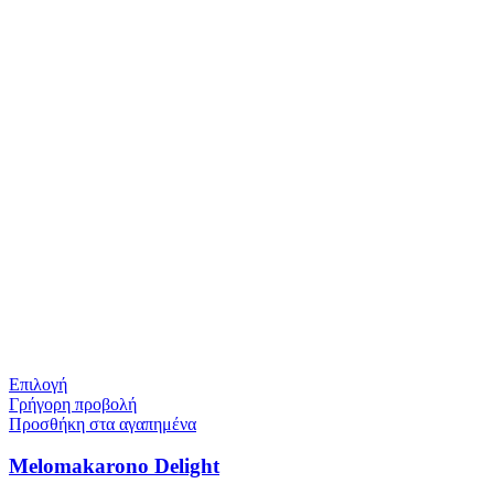
Επιλογή
Γρήγορη προβολή
Προσθήκη στα αγαπημένα
Melomakarono Delight