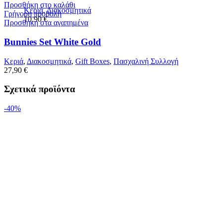
Προσθήκη στο καλάθι
Κεριά
,
Διακοσμητικά
Γρήγορη προβολή
10,90
€
Προσθήκη στα αγαπημένα
Bunnies Set White Gold
Κεριά
,
Διακοσμητικά
,
Gift Boxes
,
Πασχαλινή Συλλογή
27,90
€
Σχετικά προϊόντα
-40%