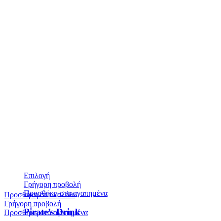
Επιλογή
Γρήγορη προβολή
Προσθήκη στα αγαπημένα
Προσθήκη στο καλάθι
Γρήγορη προβολή
Pirate’s Drink
Προσθήκη στα αγαπημένα