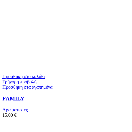
Προσθήκη στο καλάθι
Γρήγορη προβολή
Προσθήκη στα αγαπημένα
FAMILY
Αρωματιστές
15,00
€