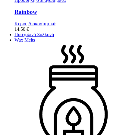
Προσθήκη στα αγαπημένα
Rainbow
Κεριά
,
Διακοσμητικά
14,50
€
Πασχαλινή Συλλογή
Wax Melts