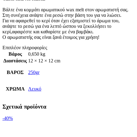
Βάλτε ένα κομμάτι αρωματικού wax melt στον αρωματιστή σας.
Στη συνέχεια ανάψτε ένα ρεσώ στην βάση του για να λιώσει.
Για να αφαιρεθεί το κερί όταν έχει εξατμιστεί το άρωμα του,
ανάψτε το ρεσώ για ένα λεπτό ώσπου να ξεκολλήσει το
κερί,αφαιρέστε και καθαρίστε με ένα βαμβάκι.
Ο αρωματιστής σας είναι ξανά έτοιμος για χρήση!
Επιπλέον πληροφορίες
Βάρος
0,650 kg
Διαστάσεις
12 × 12 × 12 cm
ΒΑΡΟΣ
250gr
ΧΡΩΜΑ
Λευκό
Σχετικά προϊόντα
-40%