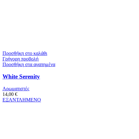
Προσθήκη στο καλάθι
Γρήγορη προβολή
Προσθήκη στα αγαπημένα
White Serenity
Αρωματιστές
14,00
€
ΕΞΑΝΤΛΗΜΕΝΟ