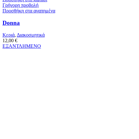
Γρήγορη προβολή
Προσθήκη στα αγαπημένα
Donna
Κεριά
,
Διακοσμητικά
12,00
€
ΕΞΑΝΤΛΗΜΕΝΟ