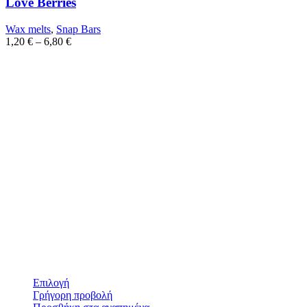
Love Berries
Wax melts
,
Snap Bars
1,20
€
–
6,80
€
Επιλογή
Γρήγορη προβολή