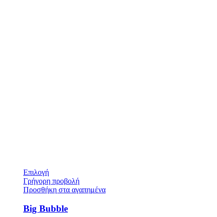
Επιλογή
Γρήγορη προβολή
Προσθήκη στα αγαπημένα
Big Bubble