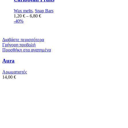
Wax melts
,
Snap Bars
1,20
€
–
6,80
€
-40%
Διαβάστε περισσότερα
Γρήγορη προβολή
Προσθήκη στα αγαπημένα
Aura
Αρωματιστές
14,00
€