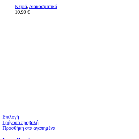
Κεριά
,
Διακοσμητικά
10,90
€
Επιλογή
Γρήγορη προβολή
Προσθήκη στα αγαπημένα