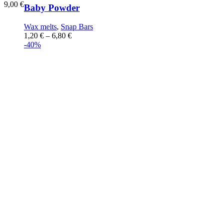
9,00
€
Baby Powder
Wax melts
,
Snap Bars
1,20
€
–
6,80
€
-40%