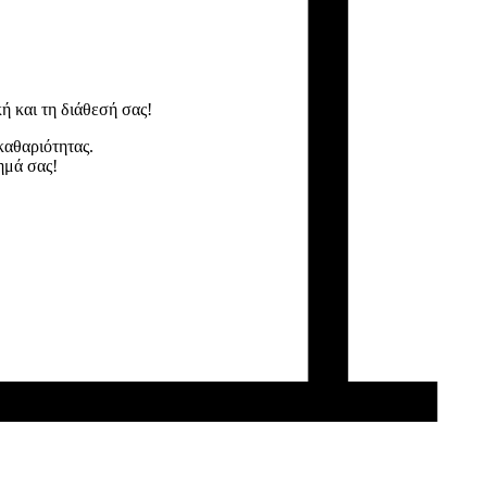
ή και τη διάθεσή σας!
καθαριότητας.
ημά σας!