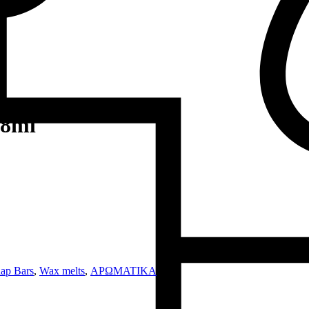
 8ml
ap Bars
,
Wax melts
,
ΑΡΩΜΑΤΙΚΑ