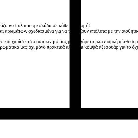
άζουν στυλ και φρεσκάδα σε κάθε διαδρομή!
ι αρωμάτων, σχεδιασμένα για να ταιριάζουν απόλυτα με την αισθητικ
ς και χαρίστε στο αυτοκίνητό σας μια ευχάριστη και διαρκή αίσθηση 
αρωματικά μας όχι μόνο πρακτικά αλλά και κομψά αξεσουάρ για το όχ