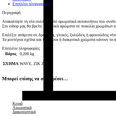
Επιπλέον πληροφορίες
Περιγραφή
Ανακαλύψτε τη νέα συλλογή από αρωματικά αυτοκινήτου που συνδυ
Στο eshop μας θα βρείτε μοναδικά αρώματα σε ποικιλία χρωμάτων κα
Επιλέξτε ανάμεσα σε δροσερές, γλυκές, ξυλώδεις ή φρουτώδεις νότε
Τα μοντέρνα σχέδια και τα έντονα ή διακριτικά χρώματα κάνουν τα 
Επιπλέον πληροφορίες
Βάρος
0,200 kg
ΣΧΗΜΑ
WAVE, ZIK ZAK
Μπορεί επίσης να σας αρέσει…
Κεριά
Αρωματικά
Διακοσμητικά