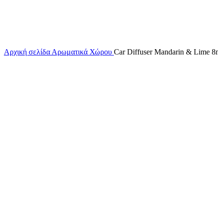
Αρχική σελίδα
Αρωματικά Χώρου
Car Diffuser Mandarin & Lime 8