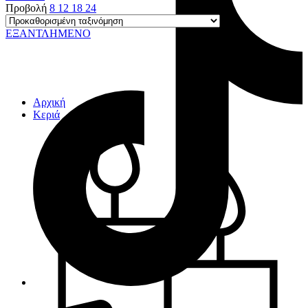
Προβολή
8
12
18
24
ΕΞΑΝΤΛΗΜΕΝΟ
Αρχική
Κεριά