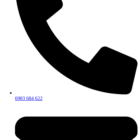
6983 684 622