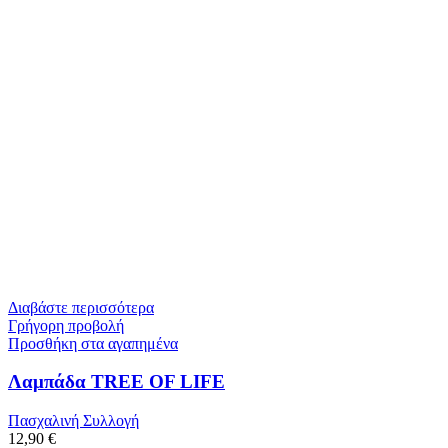
Διαβάστε περισσότερα
Γρήγορη προβολή
Προσθήκη στα αγαπημένα
Λαμπάδα TREE OF LIFE
Πασχαλινή Συλλογή
12,90
€