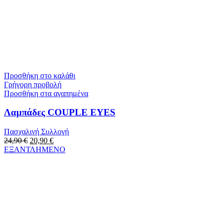
Προσθήκη στο καλάθι
Γρήγορη προβολή
Προσθήκη στα αγαπημένα
Λαμπάδες COUPLE EYES
Πασχαλινή Συλλογή
24,90
€
20,90
€
ΕΞΑΝΤΛΗΜΕΝΟ