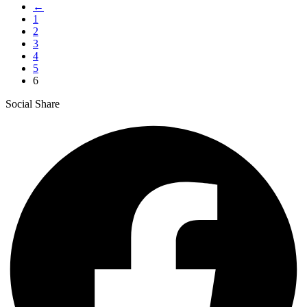
←
1
2
3
4
5
6
Social Share