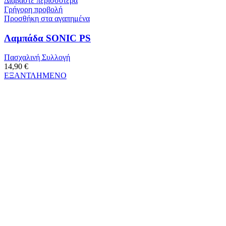
Διαβάστε περισσότερα
Γρήγορη προβολή
Προσθήκη στα αγαπημένα
Λαμπάδα SONIC PS
Πασχαλινή Συλλογή
14,90
€
ΕΞΑΝΤΛΗΜΕΝΟ