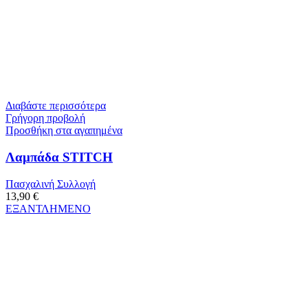
Διαβάστε περισσότερα
Γρήγορη προβολή
Προσθήκη στα αγαπημένα
Λαμπάδα STITCH
Πασχαλινή Συλλογή
13,90
€
ΕΞΑΝΤΛΗΜΕΝΟ