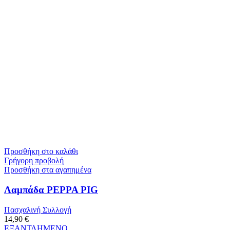
Προσθήκη στο καλάθι
Γρήγορη προβολή
Προσθήκη στα αγαπημένα
Λαμπάδα PEPPA PIG
Πασχαλινή Συλλογή
14,90
€
ΕΞΑΝΤΛΗΜΕΝΟ