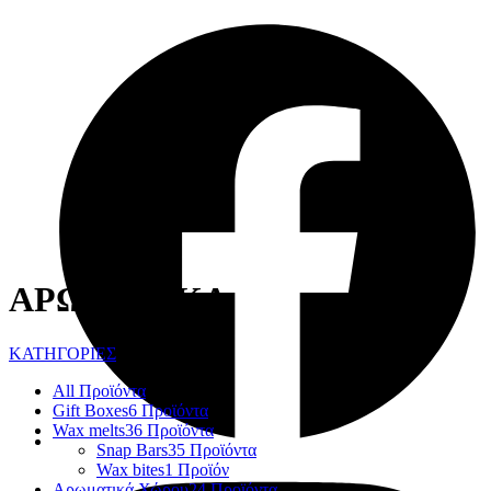
ΑΡΩΜΑΤΙΚΑ
ΚΑΤΗΓΟΡΙΕΣ
All
Προϊόντα
Gift Boxes
6 Προϊόντα
Wax melts
36 Προϊόντα
Snap Bars
35 Προϊόντα
Wax bites
1 Προϊόν
Αρωματικά Χώρου
24 Προϊόντα