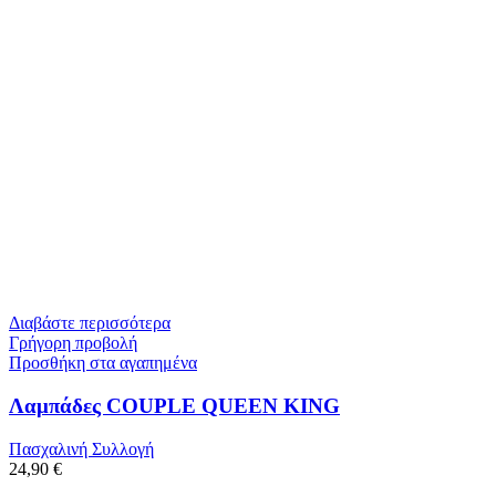
Διαβάστε περισσότερα
Γρήγορη προβολή
Προσθήκη στα αγαπημένα
Λαμπάδες COUPLE QUEEN KING
Πασχαλινή Συλλογή
24,90
€